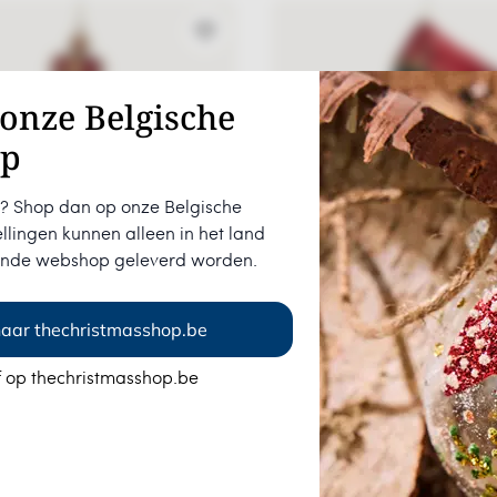
onze Belgische
op
ië? Shop dan op onze Belgische
llingen kunnen alleen in het land
ende webshop geleverd worden.
aar thechristmasshop.be
GOODWILL
l kerstornament - Hond
Goodwill kerstornament -
jf op thechristmasshop.be
on
★
★
★
★
★
★
€ 9,95
Direct beschikbaar
hikbaar
Bekijk alle varianten