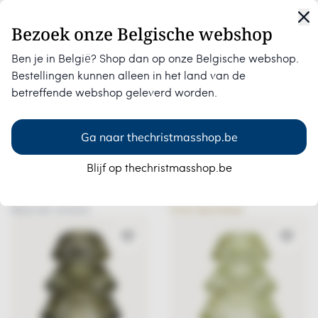
Bezoek onze Belgische webshop
Ben je in België? Shop dan op onze Belgische webshop.
Bestellingen kunnen alleen in het land van de
Laatste Kans
betreffende webshop geleverd worden.
GOODWILL
DECORIS
Goodwill
Decoris waxinelichthouder
Ga naar thechristmasshop.be
waxinelichthouder - Engel
- Huis
★
★
★
★
★
★
★
★
★
★
Blijf op thechristmasshop.be
€ 16,95
€ 11,95
Direct beschikbaar
Bekijk alle varianten
Direct beschikbaar