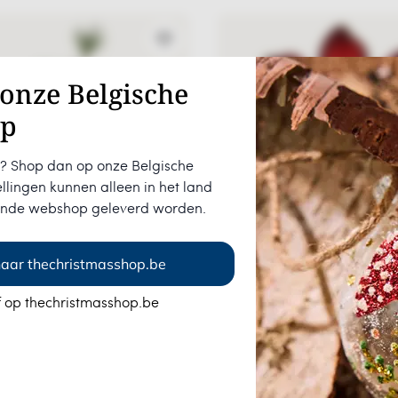
onze Belgische
op
ië? Shop dan op onze Belgische
llingen kunnen alleen in het land
ende webshop geleverd worden.
aar thechristmasshop.be
S
EVERLANDS
ds kersttak - Dennentak
Everlands kersttak - Met a
jf op thechristmasshop.be
nenappels
★
★
★
★
★
★
€ 4,95
hikbaar
Direct beschikbaar