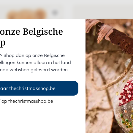
onze Belgische
op
ië? Shop dan op onze Belgische
llingen kunnen alleen in het land
ende webshop geleverd worden.
aar thechristmasshop.be
RMANN
HEINEN DELFTS BLAUW
ermann kerstknuffel -
Heinen kerstmok - Met ku
jf op thechristmasshop.be
eer
paar
★
★
★
★
★
★
€ 13,95
hikbaar
Uitverkocht