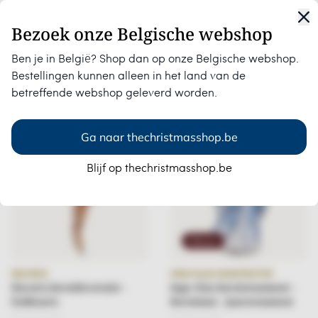
Filters
Bezoek onze Belgische webshop
Polar White
Ben je in België? Shop dan op onze Belgische webshop.
Actieve filters
Bestellingen kunnen alleen in het land van de
204 resultaten
betreffende webshop geleverd worden.
Sorteer op
Ga naar thechristmasshop.be
Blijf op thechristmasshop.be
Nieuw
DECORIS
INGE GLAS MANUFAKTOR
Decoris kerstdecoratie -
Inge Glas kerstornament -
Eekhoorn
Kerstman - Jaarornament