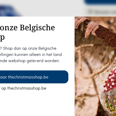
Bewaar voo
onze Belgische
op
Bestel
ië? Shop dan op onze Belgische
Gratis verze
llingen kunnen alleen in het land
Binnen
1 tot
ende webshop geleverd worden.
Gratis kerst
Klanten beoo
aar thechristmasshop.be
Ruim
30.000
jf op thechristmasshop.be