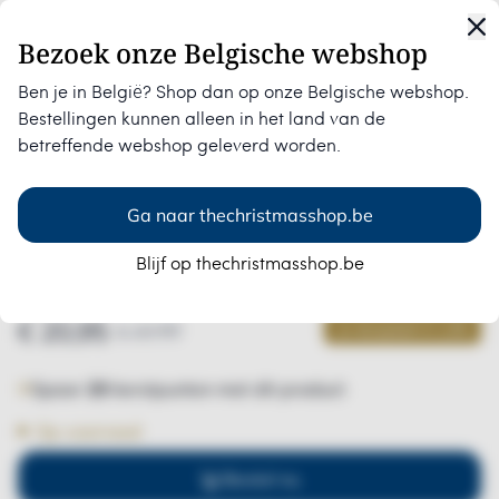
Bezoek onze Belgische webshop
Ben je in België? Shop dan op onze Belgische webshop.
Bestellingen kunnen alleen in het land van de
betreffende webshop geleverd worden.
Ga naar thechristmasshop.be
|
★
★
★
★
★
INGE GLAS MANUFAKTOR
Inge Glas kerstornament - Sneeuwuil - Op
Blijf op thechristmasshop.be
clip
€ 20,95
Je bespaart € 1,55
€ 22,50
Spaar
20
kerstpunten met dit product
Op voorraad
Bestel nu