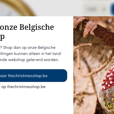
Bewaar voo
onze Belgische
op
Bestel
ië? Shop dan op onze Belgische
llingen kunnen alleen in het land
ende webshop geleverd worden.
Gratis verze
Binnen
1 tot
aar thechristmasshop.be
Gratis kerst
Klanten beoo
jf op thechristmasshop.be
Ruim
30.000