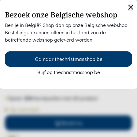
Bezoek onze Belgische webshop
Ben je in België? Shop dan op onze Belgische webshop.
Bestellingen kunnen alleen in het land van de
betreffende webshop geleverd worden.
Ga naar thechristmasshop.be
|
★
★
★
★
★
INGE GLAS MANUFAKTOR
Inge Glas piek - Sneeuwpop
Blijf op thechristmasshop.be
€ 104,95
Je bespaart € 4,05
€ 109,00
Spaar
104
kerstpunten met dit product
Op voorraad
Bestel nu