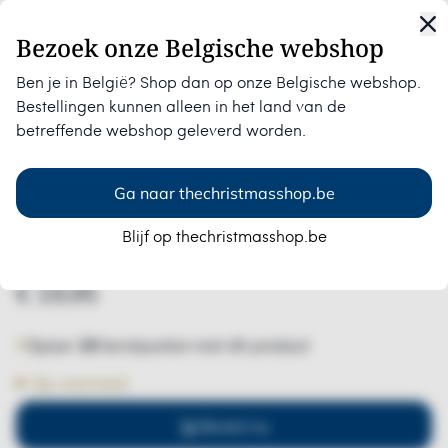
Bezoek onze Belgische webshop
Ben je in België? Shop dan op onze Belgische webshop.
Bestellingen kunnen alleen in het land van de
betreffende webshop geleverd worden.
Ga naar thechristmasshop.be
|
★
★
★
★
★
INGE GLAS MAGIC
Inge Glas sneeuwbol - Hobbelpaard met
Blijf op thechristmasshop.be
kerstman
€ 19,95
Spaar
19
kerstpunten met dit product
Op voorraad
Bestel nu