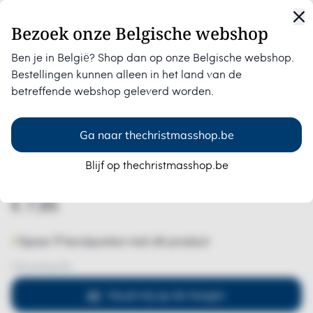
Bezoek onze Belgische webshop
Ben je in België? Shop dan op onze Belgische webshop.
Bestellingen kunnen alleen in het land van de
betreffende webshop geleverd worden.
Ga naar thechristmasshop.be
|
★
★
★
★
★
ONLY NATURAL
Only Natural papieren honeycomb kerstbal
Blijf op thechristmasshop.be
- Olijf-vormig - Wit - 12,5cm
€ 7,95
Spaar
7
kerstpunten met dit product
Uitverkocht
Houd mij op de hoogte