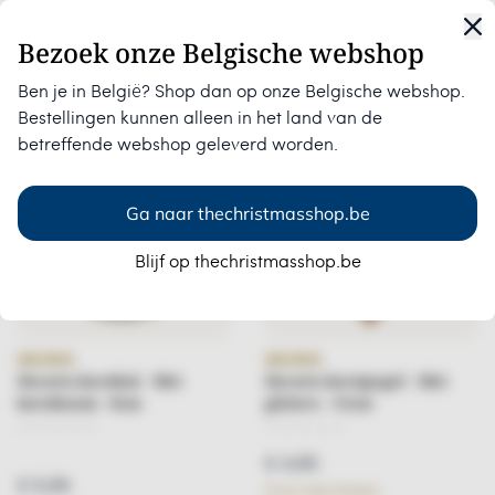
Filters
Bezoek onze Belgische webshop
134 resultaten
Ben je in België? Shop dan op onze Belgische webshop.
Sorteer op
Bestellingen kunnen alleen in het land van de
betreffende webshop geleverd worden.
Ga naar thechristmasshop.be
Blijf op thechristmasshop.be
DECORIS
DECORIS
Decoris kerstbal - Met
Decoris kerstpegel - Met
kerstboom - 8cm
glitters - 15cm
★
★
★
★
★
★
★
★
★
★
€ 4,95
€ 5,95
Direct beschikbaar