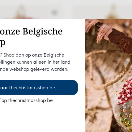
onze Belgische
op
ië? Shop dan op onze Belgische
llingen kunnen alleen in het land
ende webshop geleverd worden.
Pre-order
Nieuw
aar thechristmasshop.be
VONDELS
kerstornament - Hello Kitty
Vondels kerstornament - H
jf op thechristmasshop.be
rstjurk
- Met kerstjurk
★
★
★
★
★
★
€ 21,95