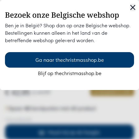
Bezoek onze Belgische webshop
Ben je in België? Shop dan op onze Belgische webshop.
Bestellingen kunnen alleen in het land van de
betreffende webshop geleverd worden.
Ga naar thechristmasshop.be
|
★
★
★
★
★
INGE GLAS MANUFAKTOR
Inge Glas kerstornament - Kerstmuis met
Blijf op thechristmasshop.be
cape
€ 42,95
Je bespaart € 2,00
€ 44,95
Spaar
42
kerstpunten met dit product
Uitverkocht
Houd mij op de hoogte