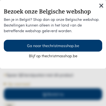
Bezoek onze Belgische webshop
Ben je in België? Shop dan op onze Belgische webshop.
Bestellingen kunnen alleen in het land van de
betreffende webshop geleverd worden.
Ga naar thechristmasshop.be
|
★
★
★
★
★
DECORIS
Decoris piek - Notenkraker
Blijf op thechristmasshop.be
€ 12,95
Spaar
12
kerstpunten met dit product
Op voorraad
Bestel nu