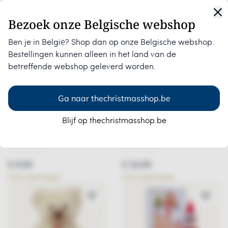
Bezoek onze Belgische webshop
Ben je in België? Shop dan op onze Belgische webshop.
Bestellingen kunnen alleen in het land van de
betreffende webshop geleverd worden.
Ga naar thechristmasshop.be
LUMINEO
TEDDY HERMANN
Blijf op thechristmasshop.be
Lumineo LED dinerkaars -
Teddy Hermann
Creme - Set van 2
kerstknuffel - Teddybeer
★
★
★
★
★
★
★
★
★
★
€ 9,95
€ 34,95
Direct beschikbaar
Direct beschikbaar