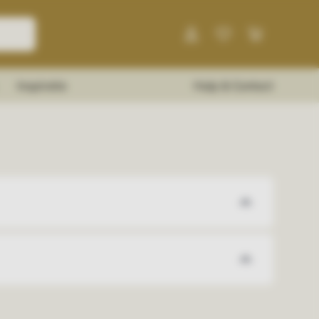
Inspiratie
Hulp & Contact